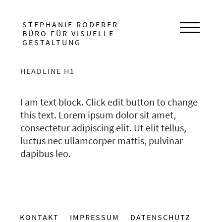
HAUPTNAVIGATION
STEPHANIE RODERER
BÜRO FÜR VISUELLE
Navigat
GESTALTUNG
HEADLINE H1
I am text block. Click edit button to change
this text. Lorem ipsum dolor sit amet,
consectetur adipiscing elit. Ut elit tellus,
luctus nec ullamcorper mattis, pulvinar
dapibus leo.
KONTAKT
IMPRESSUM
DATENSCHUTZ