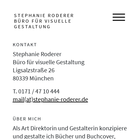
HAUPTNAVIGATION
STEPHANIE RODERER
BÜRO FÜR VISUELLE
Navigat
GESTALTUNG
KONTAKT
Stephanie Roderer
Büro für visuelle Gestaltung
Ligsalzstraße 26
80339 München
T. 0171 / 47 10 444
mail(at)stephanie-roderer.de
ÜBER MICH
Als Art Direktorin und Gestalterin konzipiere
und gestalte ich Bücher und Buchcover,