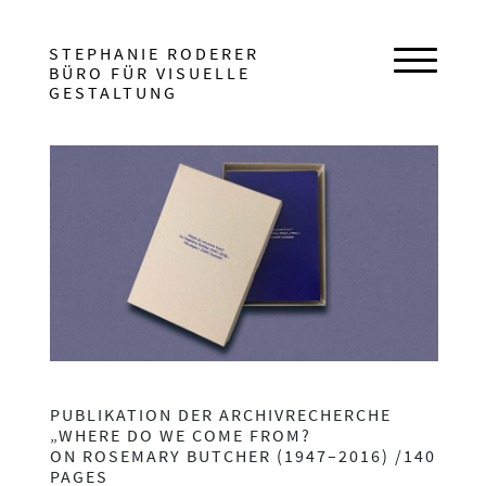
HAUPTNAVIGATION
STEPHANIE RODERER
BÜRO FÜR VISUELLE
Navigat
GESTALTUNG
BEITRAGSNAVIGATION
PUBLIKATION DER ARCHIVRECHERCHE
„WHERE DO WE COME FROM?
ON ROSEMARY BUTCHER (1947–2016) /140
PAGES