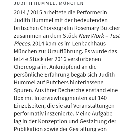
JUDITH HUMMEL, MÜNCHEN
2014 / 2015 arbeitete die Performerin
Judith Hummel mit der bedeutenden
britischen Choreografin Rosemary Butcher
zusammen an dem Stück
New Work – Test
Pieces
. 2014 kam es im Lenbachhaus
München zur Uraufführung. Es wurde das
letzte Stück der 2016 verstorbenen
Choreografin. Anknüpfend an die
persönliche Erfahrung begab sich Judith
Hummel auf Butchers hinterlassene
Spuren. Aus ihrer Recherche enstand eine
Box mit Interviewfragmenten auf 140
Einzelseiten, die sie auf Veranstaltungen
performativ inszenierte. Meine Aufgabe
lag in der Konzeption und Gestaltung der
Publikation sowie der Gestaltung von