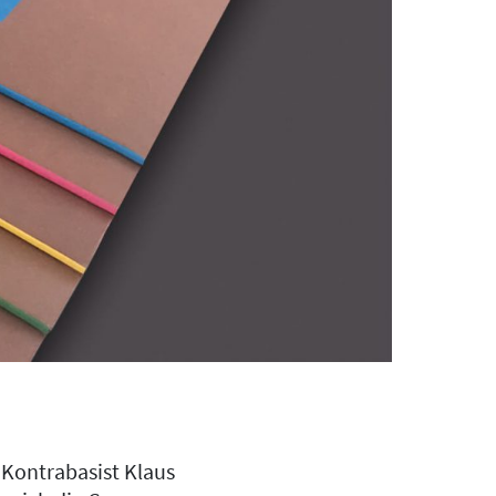
d Kontrabasist Klaus