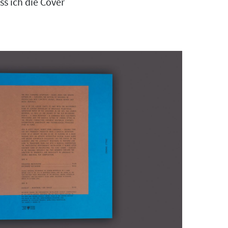
ss ich die Cover