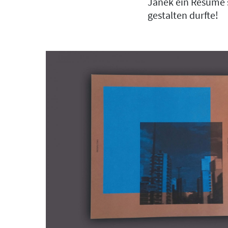
Janek ein Resumé s
gestalten durfte!