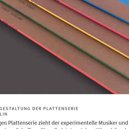
GESTALTUNG DER PLATTENSERIE
LIN
ligen Plattenserie zieht der experimentelle Musiker un