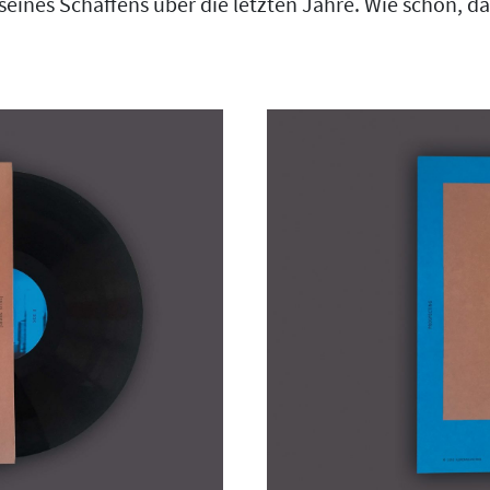
eines Schaffens über die letzten Jahre. Wie schön, da