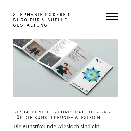
HAUPTNAVIGATION
STEPHANIE RODERER
BÜRO FÜR VISUELLE
Navigat
GESTALTUNG
BEITRAGSNAVIGATION
GESTALTUNG DES CORPORATE DESIGNS
FÜR DIE KUNSTFREUNDE WIESLOCH
Die Kunstfreunde Wiesloch sind ein